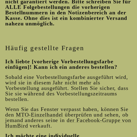
nicht garantiert werden. Bitte schreiben Sie für
ALLE Folgebestellungen die vorherigen
Bestellnummern in den Notizenbereich an der
Kasse. Ohne dies ist ein kombinierter Versand
nahezu unmöglich.
Häufig gestellte Fragen
Ich liebte [vorherige Vorbestellungsfarbe
einfügen]! Kann ich ein anderes bestellen?
Sobald eine Vorbestellungsfarbe ausgeführt wird,
wird sie in diesem Jahr nicht mehr als
Vorbestellung ausgeführt. Stellen Sie sicher, dass
Sie sie während des Vorbestellungszeitraums
bestellen.
Wenn Sie das Fenster verpasst haben, können Sie
den
MTO-Einzelhandel
überprüfen und sehen, ob
jemand anderes seine in
der Facebook-Gruppe von
HumBird
verkauft.
Ich möchte eine individuelle