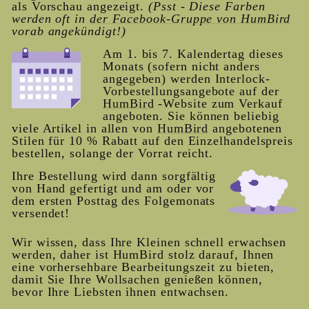
als Vorschau angezeigt.
(Psst - Diese Farben
werden oft in
der Facebook-Gruppe von HumBird
vorab angekündigt!)
Am 1. bis 7. Kalendertag dieses
Monats (sofern nicht anders
angegeben) werden Interlock-
Vorbestellungsangebote auf der
HumBird
-Website zum Verkauf
angeboten. Sie können beliebig
viele Artikel in allen von
HumBird
angebotenen
Stilen für 10 % Rabatt auf den Einzelhandelspreis
bestellen, solange der Vorrat reicht.
Ihre Bestellung wird dann sorgfältig
von Hand gefertigt und am oder vor
dem ersten Posttag des Folgemonats
versendet!
Wir wissen, dass Ihre Kleinen schnell erwachsen
werden, daher ist HumBird stolz darauf, Ihnen
eine vorhersehbare Bearbeitungszeit zu bieten,
damit Sie Ihre Wollsachen genießen können,
bevor Ihre Liebsten ihnen entwachsen.