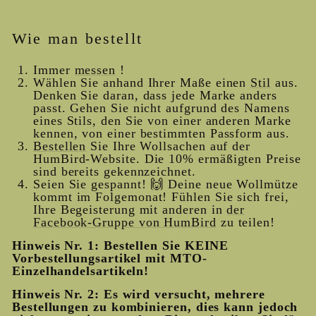
Wie man bestellt
Immer
messen
!
Wählen Sie anhand Ihrer Maße einen
Stil
aus.
Denken Sie daran, dass jede Marke anders
passt. Gehen Sie nicht aufgrund des Namens
eines Stils, den Sie von einer anderen Marke
kennen, von einer bestimmten Passform aus.
Bestellen
Sie Ihre Wollsachen auf der
HumBird-Website. Die 10% ermäßigten Preise
sind bereits gekennzeichnet.
Seien Sie gespannt! 🙌 Deine neue Wollmütze
kommt im Folgemonat! Fühlen Sie sich frei,
Ihre Begeisterung mit anderen in
der
Facebook-Gruppe von HumBird
zu teilen!
Hinweis Nr. 1: Bestellen Sie KEINE
Vorbestellungsartikel mit MTO-
Einzelhandelsartikeln!
Hinweis Nr. 2: Es wird versucht, mehrere
Bestellungen zu kombinieren, dies kann jedoch