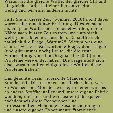
Warum ist die gleiche Wolle, der gleiche Stil und
die gleiche Farbe bei einer Person zu Hause
wellig und bei einer anderen nicht?
Falls Sie in dieser Zeit (Sommer 2018) nicht dabei
waren, hier eine kurze Erklärung. Dies entstand,
als ein paar Wollsachen gepostet wurden, deren
Nähte nach kurzer Zeit extrem und untypisch
wellig und abgenutzt aussahen. Da stellte sich
natürlich die Frage „Warum?“. Warum war eine
sehr schwer zu beantwortende Frage, denn es gab
(und gibt immer noch) Leute, die die erste
Vorbestellung von HumOriginal (02/2018) ohne
Probleme verwendet haben. Die Frage stellt sich
also, warum sollten einige dieser Wollies diese
Probleme haben?
Das gesamte Team verbrachte Stunden und
Stunden mit Diskussionen und Recherchen, was
zu Wochen und Monaten wurde, in denen wir uns
an andere Stoffhersteller und unsere eigene Fabrik
wandten, und hier sind wir fast ein Jahr später,
nachdem wir diese Recherchen und
professionellen Meinungen zusammengetragen
und unsere eigenen Experimente #forscience