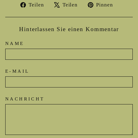
Auf
Auf
Auf
Teilen
Teilen
Pinnen
Facebook
X
Pinteres
teilen
twittern
pinnen
Hinterlassen Sie einen Kommentar
NAME
E-MAIL
NACHRICHT