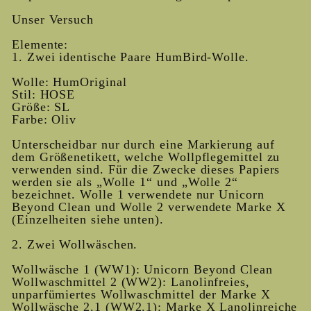
Unser Versuch
Elemente:
1. Zwei identische Paare HumBird-Wolle.
Wolle: HumOriginal
Stil: HOSE
Größe: SL
Farbe: Oliv
Unterscheidbar nur durch eine Markierung auf
dem Größenetikett, welche Wollpflegemittel zu
verwenden sind. Für die Zwecke dieses Papiers
werden sie als „Wolle 1“ und „Wolle 2“
bezeichnet. Wolle 1 verwendete nur Unicorn
Beyond Clean und Wolle 2 verwendete Marke X
(Einzelheiten siehe unten).
2. Zwei Wollwäschen.
Wollwäsche 1 (WW1): Unicorn Beyond Clean
Wollwaschmittel 2 (WW2): Lanolinfreies,
unparfümiertes Wollwaschmittel der Marke X
Wollwäsche 2.1 (WW2.1): Marke X Lanolinreiche