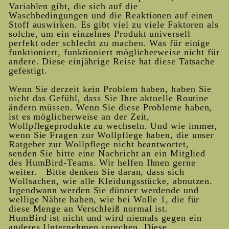
Variablen gibt, die sich auf die
Waschbedingungen und die Reaktionen auf einen
Stoff auswirken. Es gibt viel zu viele Faktoren als
solche, um ein einzelnes Produkt universell
perfekt oder schlecht zu machen. Was für einige
funktioniert, funktioniert möglicherweise nicht für
andere. Diese einjährige Reise hat diese Tatsache
gefestigt.
Wenn Sie derzeit kein Problem haben, haben Sie
nicht das Gefühl, dass Sie Ihre aktuelle Routine
ändern müssen. Wenn Sie diese Probleme haben,
ist es möglicherweise an der Zeit,
Wollpflegeprodukte zu wechseln. Und wie immer,
wenn Sie Fragen zur Wollpflege haben, die unser
Ratgeber
zur Wollpflege nicht beantwortet,
senden Sie bitte eine Nachricht an ein Mitglied
des HumBird-Teams. Wir helfen Ihnen gerne
weiter.
Bitte denken Sie daran, dass sich
Wollsachen, wie alle Kleidungsstücke, abnutzen.
Irgendwann werden Sie dünner werdende und
wellige Nähte haben, wie bei Wolle 1, die für
diese Menge an Verschleiß normal ist.
HumBird ist nicht und wird niemals gegen ein
anderes Unternehmen sprechen. Diese