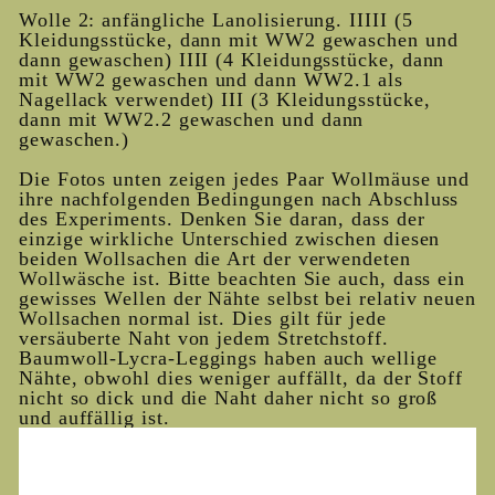
Wolle 2: anfängliche Lanolisierung. IIIII (5
Kleidungsstücke, dann mit WW2 gewaschen und
dann gewaschen) IIII (4 Kleidungsstücke, dann
mit WW2 gewaschen und dann WW2.1 als
Nagellack verwendet) III (3 Kleidungsstücke,
dann mit WW2.2 gewaschen und dann
gewaschen.)
Die Fotos unten zeigen jedes Paar Wollmäuse und
ihre nachfolgenden Bedingungen nach Abschluss
des Experiments. Denken Sie daran, dass der
einzige wirkliche Unterschied zwischen diesen
beiden Wollsachen die Art der verwendeten
Wollwäsche ist. Bitte beachten Sie auch, dass ein
gewisses Wellen der Nähte selbst bei relativ neuen
Wollsachen normal ist. Dies gilt für jede
versäuberte Naht von jedem Stretchstoff.
Baumwoll-Lycra-Leggings haben auch wellige
Nähte, obwohl dies weniger auffällt, da der Stoff
nicht so dick und die Naht daher nicht so groß
und auffällig ist.