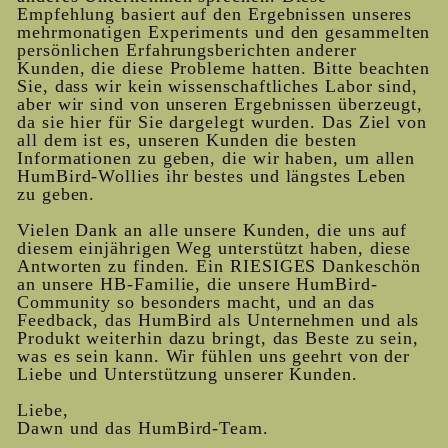
Empfehlung basiert auf den Ergebnissen unseres
mehrmonatigen Experiments und den gesammelten
persönlichen Erfahrungsberichten anderer
Kunden, die diese Probleme hatten. Bitte beachten
Sie, dass wir kein wissenschaftliches Labor sind,
aber wir sind von unseren Ergebnissen überzeugt,
da sie hier für Sie dargelegt wurden. Das Ziel von
all dem ist es, unseren Kunden die besten
Informationen zu geben, die wir haben, um allen
HumBird-Wollies ihr bestes und längstes Leben
zu geben.
Vielen Dank an alle unsere Kunden, die uns auf
diesem einjährigen Weg unterstützt haben, diese
Antworten zu finden. Ein RIESIGES Dankeschön
an unsere HB-Familie, die unsere HumBird-
Community so besonders macht, und an das
Feedback, das HumBird als Unternehmen und als
Produkt weiterhin dazu bringt, das Beste zu sein,
was es sein kann. Wir fühlen uns geehrt von der
Liebe und Unterstützung unserer Kunden.
Liebe,
Dawn und das HumBird-Team.