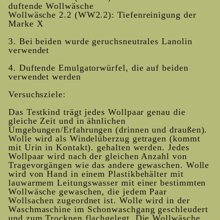
duftende Wollwäsche
Wollwäsche 2.2 (WW2.2): Tiefenreinigung der
Marke X
3. Bei beiden wurde geruchsneutrales Lanolin
verwendet
4. Duftende Emulgatorwürfel, die auf beiden
verwendet werden
Versuchsziele:
Das Testkind trägt jedes Wollpaar genau die
gleiche Zeit und in ähnlichen
Umgebungen/Erfahrungen (drinnen und draußen).
Wolle wird als Windelüberzug getragen (kommt
mit Urin in Kontakt). gehalten werden. Jedes
Wollpaar wird nach der gleichen Anzahl von
Tragevorgängen wie das andere gewaschen. Wolle
wird von Hand in einem Plastikbehälter mit
lauwarmem Leitungswasser mit einer bestimmten
Wollwäsche gewaschen, die jedem Paar
Wollsachen zugeordnet ist. Wolle wird in der
Waschmaschine im Schonwaschgang geschleudert
und zum Trocknen flachgelegt. Die Wollwäsche