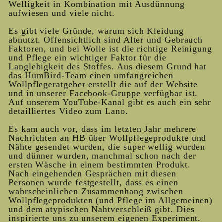
Welligkeit in Kombination mit Ausdünnung
aufwiesen und viele nicht.
Es gibt viele Gründe, warum sich Kleidung
abnutzt. Offensichtlich sind Alter und Gebrauch
Faktoren, und bei Wolle ist die richtige Reinigung
und Pflege ein wichtiger Faktor für die
Langlebigkeit des Stoffes. Aus diesem Grund hat
das HumBird-Team einen umfangreichen
Wollpflegeratgeber
erstellt
die auf der Website
und in unserer Facebook-Gruppe verfügbar ist.
Auf unserem YouTube-Kanal gibt es auch ein sehr
detailliertes Video zum Lano.
Es kam auch vor, dass im letzten Jahr mehrere
Nachrichten an HB über Wollpflegeprodukte und
Nähte gesendet wurden, die super wellig wurden
und dünner wurden, manchmal schon nach der
ersten Wäsche in einem bestimmten Produkt.
Nach eingehenden Gesprächen mit diesen
Personen wurde festgestellt, dass es einen
wahrscheinlichen Zusammenhang zwischen
Wollpflegeprodukten (und Pflege im Allgemeinen)
und dem atypischen Nahtverschleiß gibt. Dies
inspirierte uns zu unserem eigenen Experiment.