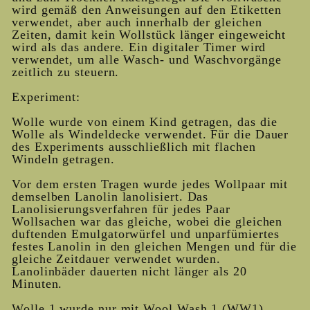
wird gemäß den Anweisungen auf den Etiketten
verwendet, aber auch innerhalb der gleichen
Zeiten, damit kein Wollstück länger eingeweicht
wird als das andere. Ein digitaler Timer wird
verwendet, um alle Wasch- und Waschvorgänge
zeitlich zu steuern.
Experiment:
Wolle wurde von einem Kind getragen, das die
Wolle als Windeldecke verwendet. Für die Dauer
des Experiments ausschließlich mit flachen
Windeln getragen.
Vor dem ersten Tragen wurde jedes Wollpaar mit
demselben Lanolin lanolisiert. Das
Lanolisierungsverfahren für jedes Paar
Wollsachen war das gleiche, wobei die gleichen
duftenden Emulgatorwürfel und unparfümiertes
festes Lanolin in den gleichen Mengen und für die
gleiche Zeitdauer verwendet wurden.
Lanolinbäder dauerten nicht länger als 20
Minuten.
Wolle 1 wurde nur mit Wool Wash 1 (WW1)