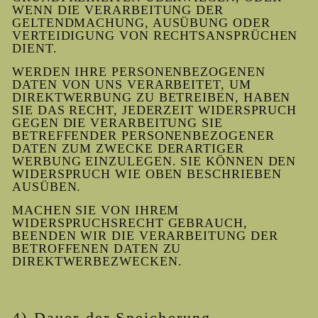
WENN DIE VERARBEITUNG DER
GELTENDMACHUNG, AUSÜBUNG ODER
VERTEIDIGUNG VON RECHTSANSPRÜCHEN
DIENT.
WERDEN IHRE PERSONENBEZOGENEN
DATEN VON UNS VERARBEITET, UM
DIREKTWERBUNG ZU BETREIBEN, HABEN
SIE DAS RECHT, JEDERZEIT WIDERSPRUCH
GEGEN DIE VERARBEITUNG SIE
BETREFFENDER PERSONENBEZOGENER
DATEN ZUM ZWECKE DERARTIGER
WERBUNG EINZULEGEN. SIE KÖNNEN DEN
WIDERSPRUCH WIE OBEN BESCHRIEBEN
AUSÜBEN.
MACHEN SIE VON IHREM
WIDERSPRUCHSRECHT GEBRAUCH,
BEENDEN WIR DIE VERARBEITUNG DER
BETROFFENEN DATEN ZU
DIREKTWERBEZWECKEN.
4) Dauer der Speicherung