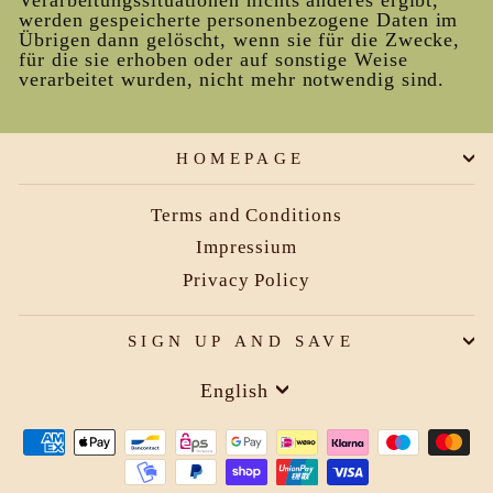
Verarbeitungssituationen nichts anderes ergibt,
werden gespeicherte personenbezogene Daten im
Übrigen dann gelöscht, wenn sie für die Zwecke,
für die sie erhoben oder auf sonstige Weise
verarbeitet wurden, nicht mehr notwendig sind.
HOMEPAGE
Terms and Conditions
Impressium
Privacy Policy
SIGN UP AND SAVE
Language
English