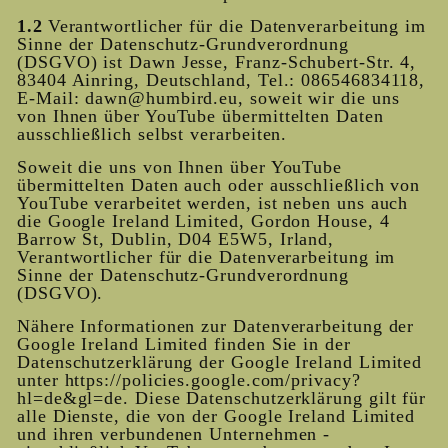
1.2
Verantwortlicher für die Datenverarbeitung im
Sinne der Datenschutz-Grundverordnung
(DSGVO) ist Dawn Jesse, Franz-Schubert-Str. 4,
83404 Ainring, Deutschland, Tel.: 086546834118,
E-Mail: dawn@humbird.eu, soweit wir die uns
von Ihnen über YouTube übermittelten Daten
ausschließlich selbst verarbeiten.
Soweit die uns von Ihnen über YouTube
übermittelten Daten auch oder ausschließlich von
YouTube verarbeitet werden, ist neben uns auch
die Google Ireland Limited, Gordon House, 4
Barrow St, Dublin, D04 E5W5, Irland,
Verantwortlicher für die Datenverarbeitung im
Sinne der Datenschutz-Grundverordnung
(DSGVO).
Nähere Informationen zur Datenverarbeitung der
Google Ireland Limited finden Sie in der
Datenschutzerklärung der Google Ireland Limited
unter https://policies.google.com/privacy?
hl=de&gl=de. Diese Datenschutzerklärung gilt für
alle Dienste, die von der Google Ireland Limited
und ihren verbundenen Unternehmen -